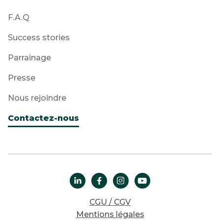
F.A.Q
Success stories
Parrainage
Presse
Nous rejoindre
Contactez-nous




CGU / CGV
Mentions légales