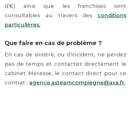
d’€) ainsi que les franchises sont
consultables au travers des
conditions
particulières.
Que faire en cas de problème ?
En cas de sinistre, ou d’incident, ne perdez
pas de temps et contactez directement le
cabinet Méresse, le contact direct pour ce
contrat :
agence.asteamcompiegne@axa.fr.