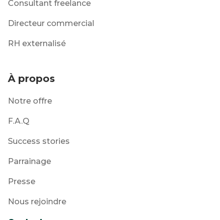
Consultant freelance
Directeur commercial
RH externalisé
À propos
Notre offre
F.A.Q
Success stories
Parrainage
Presse
Nous rejoindre