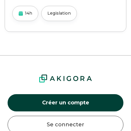
14h
Legislation
Créer un compte
Se connecter