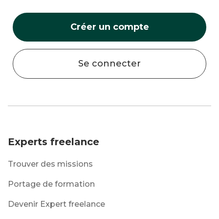
Créer un compte
Se connecter
Experts freelance
Trouver des missions
Portage de formation
Devenir Expert freelance