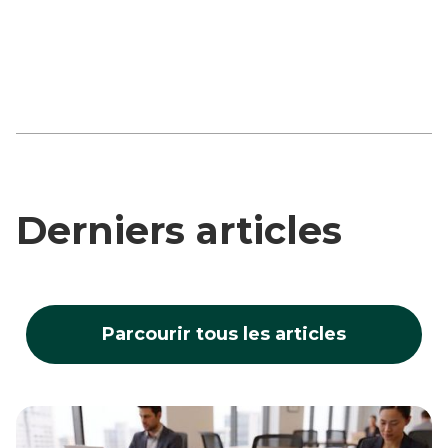
Fondateur

Fondateur d'Akigora.com
Derniers articles
Parcourir tous les articles