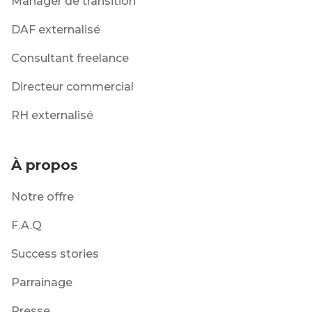
Manager de transition
DAF externalisé
Consultant freelance
Directeur commercial
RH externalisé
À propos
Notre offre
F.A.Q
Success stories
Parrainage
Presse