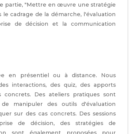
re partie, "Mettre en œuvre une stratégie
 le cadrage de la démarche, l'évaluation
 prise de décision et la communication
ée en présentiel ou à distance. Nous
s interactions, des quiz, des apports
concrets. Des ateliers pratiques sont
de manipuler des outils d'évaluation
quer sur des cas concrets. Des sessions
prise de décision, des stratégies de
tion sont également proposées pour