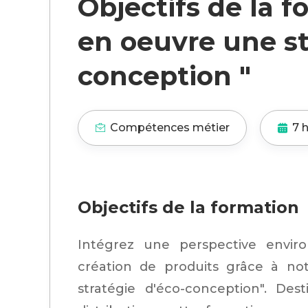
Objectifs de la f
en oeuvre une st
conception "
Compétences métier
7 
Objectifs de la formation
Intégrez une perspective envir
création de produits grâce à no
stratégie d'éco-conception". Des