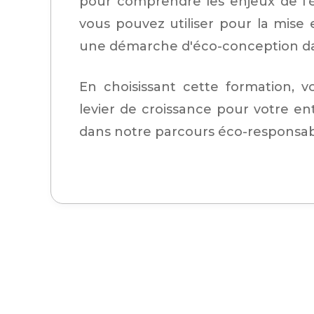
pour comprendre les enjeux de l'é
vous pouvez utiliser pour la mise
une démarche d'éco-conception da
En choisissant cette formation, 
levier de croissance pour votre e
dans notre parcours éco-responsab