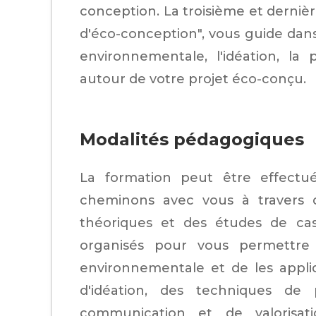
conception. La troisième et derniè
d'éco-conception", vous guide dans
environnementale, l'idéation, la
autour de votre projet éco-conçu.
Modalités pédagogiques
La formation peut être effectu
cheminons avec vous à travers de
théoriques et des études de cas 
organisés pour vous permettre 
environnementale et de les appli
d'idéation, des techniques de 
communication et de valorisa