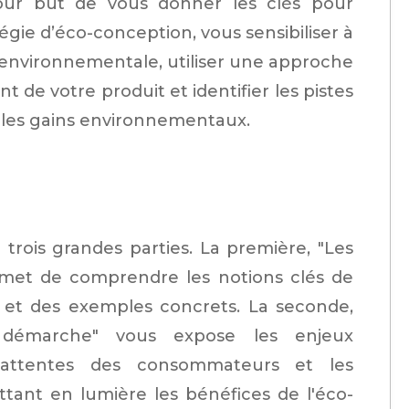
pour but de vous donner les clés pour
gie d’éco-conception, vous sensibiliser à
 environnementale, utiliser une approche
 de votre produit et identifier les pistes
 les gains environnementaux.
trois grandes parties. La première, "Les
met de comprendre les notions clés de
z et des exemples concrets. La seconde,
 démarche" vous expose les enjeux
 attentes des consommateurs et les
ttant en lumière les bénéfices de l'éco-