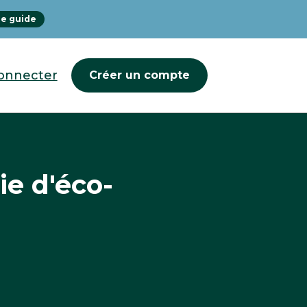
le guide
onnecter
Créer un compte
ie d'éco-