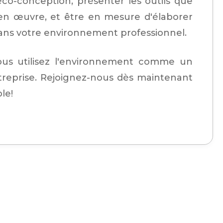
co-conception, présenter les outils que
 en œuvre, et être en mesure d'élaborer
ns votre environnement professionnel.
vous utilisez l'environnement comme un
ntreprise. Rejoignez-nous dès maintenant
le!