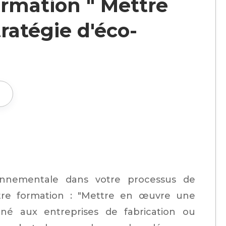
ormation " Mettre
ratégie d'éco-
h
onnementale dans votre processus de
tre formation : "Mettre en œuvre une
tiné aux entreprises de fabrication ou