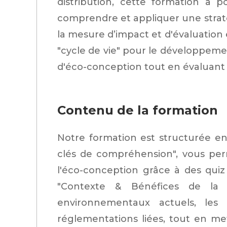
distribution, cette formation a 
comprendre et appliquer une straté
la mesure d’impact et d'évaluation
"cycle de vie" pour le développement
d'éco-conception tout en évaluant
Contenu de la formation
Notre formation est structurée en 
clés de compréhension", vous per
l'éco-conception grâce à des qui
"Contexte & Bénéfices de la
environnementaux actuels, les
réglementations liées, tout en me