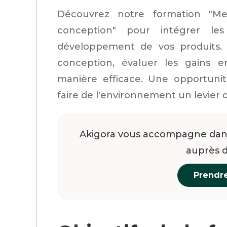
Découvrez notre formation "Me
conception" pour intégrer le
développement de vos produits. A
conception, évaluer les gains
manière efficace. Une opportuni
faire de l'environnement un levier 
Akigora vous accompagne dans
auprès 
Prendr