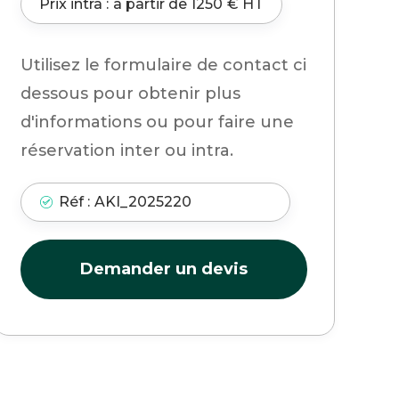
Prix intra :
à partir de
1250
€ HT
Utilisez le formulaire de contact ci
dessous pour obtenir plus
d'informations ou pour faire une
réservation inter ou intra.
Réf :
AKI_2025220
Demander un devis