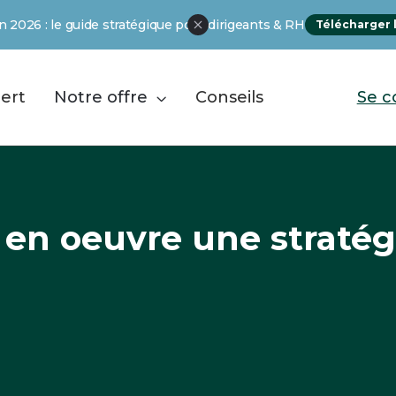
 2026 : le guide stratégique pour dirigeants & RH
Télécharger 
ert
Notre offre
Conseils
Se c

 en oeuvre une stratég