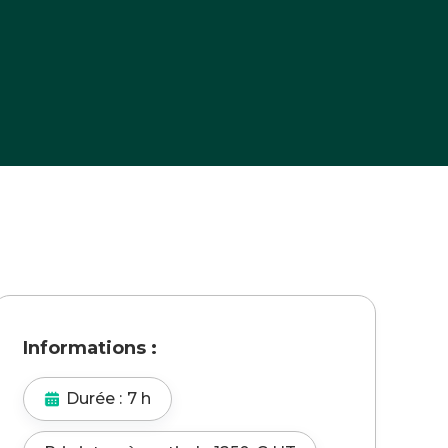
e d'éco-conception
Informations :
Durée :
7 h