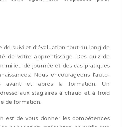
de suivi et d'évaluation tout au long de
ité de votre apprentissage. Des quiz de
en milieu de journée et des cas pratiques
onnaissances. Nous encourageons l'auto-
ts avant et après la formation. Un
adressé aux stagiaires à chaud et à froid
ce de formation.
ion est de vous donner les compétences