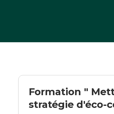
>
>
Formation " Met
stratégie d'éco-