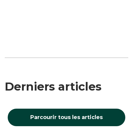
Guillaume M.
Fondateur

Fondateur d'Akigora.com
Derniers articles
Parcourir tous les articles