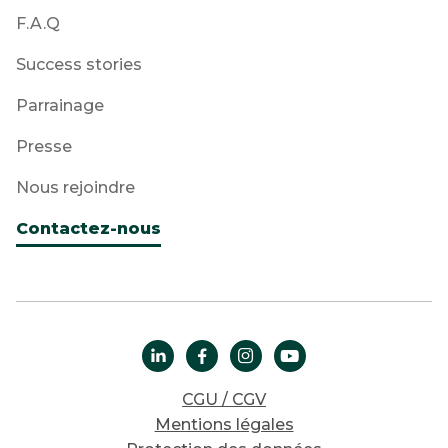
F.A.Q
Success stories
Parrainage
Presse
Nous rejoindre
Contactez-nous




CGU / CGV
Mentions légales