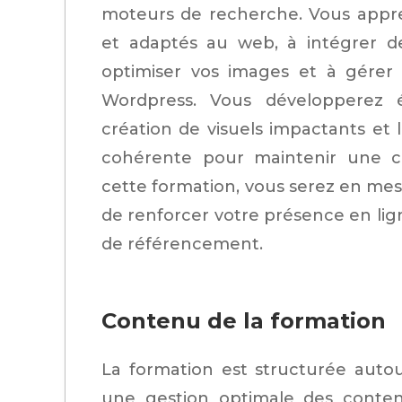
moteurs de recherche. Vous appre
et adaptés au web, à intégrer de
optimiser vos images et à gérer 
Wordpress. Vous développerez
création de visuels impactants et 
cohérente pour maintenir une c
cette formation, vous serez en mesu
de renforcer votre présence en lig
de référencement.
Contenu de la formation
La formation est structurée auto
une gestion optimale des conten