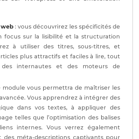
n web
: vous découvrirez les spécificités de
focus sur la lisibilité et la structuration
 à utiliser des titres, sous-titres, et
cles plus attractifs et faciles à lire, tout
s des internautes et des moteurs de
e module vous permettra de maîtriser les
 avancée. Vous apprendrez à intégrer des
ique dans vos textes, à appliquer des
age telles que l’optimisation des balises
liens internes. Vous verrez également
t des méta-descriptions captivants pour