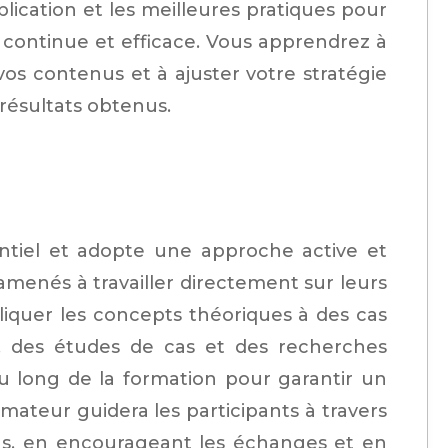
lication et les meilleures pratiques pour
continue et efficace. Vous apprendrez à
os contenus et à ajuster votre stratégie
résultats obtenus.
ntiel et adopte une approche active et
 amenés à travailler directement sur leurs
liquer les concepts théoriques à des cas
s, des études de cas et des recherches
au long de la formation pour garantir un
mateur guidera les participants à travers
sus, en encourageant les échanges et en