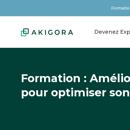
Formation
Devenez Exp
Formation : Améli
pour optimiser so