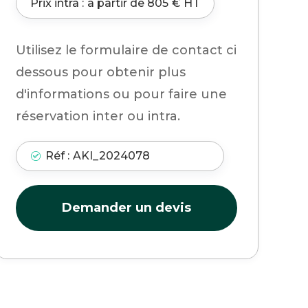
Prix intra :
à partir de
805
€ HT
Utilisez le formulaire de contact ci
dessous pour obtenir plus
d'informations ou pour faire une
réservation inter ou intra.
Réf :
AKI_2024078
Demander un devis