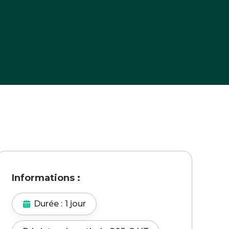
ordpress pour optimiser son SEO
Informations :
Durée :
1 jour