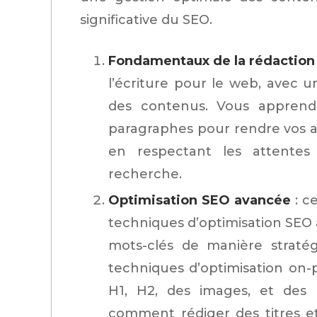
significative du SEO.
Fondamentaux de la rédactio
l’écriture pour le web, avec un 
des contenus. Vous apprendrez
paragraphes pour rendre vos arti
en respectant les attente
recherche.
Optimisation SEO avancée
: c
techniques d’optimisation SEO
mots-clés de manière stratég
techniques d’optimisation on-p
H1, H2, des images, et des 
comment rédiger des titres e