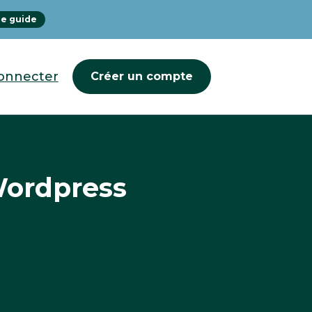
le guide
onnecter
Créer un compte
Wordpress