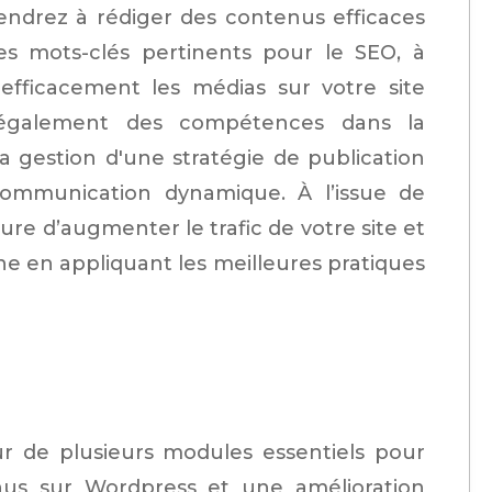
ndrez à rédiger des contenus efficaces
s mots-clés pertinents pour le SEO, à
efficacement les médias sur votre site
 également des compétences dans la
la gestion d'une stratégie de publication
ommunication dynamique. À l’issue de
re d’augmenter le trafic de votre site et
ne en appliquant les meilleures pratiques
ur de plusieurs modules essentiels pour
us sur Wordpress et une amélioration