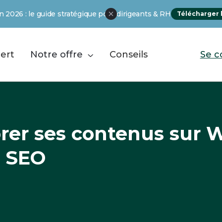
 2026 : le guide stratégique pour dirigeants & RH
Télécharger 
ert
Notre offre
Conseils
Se c

orer ses contenus sur 
n SEO