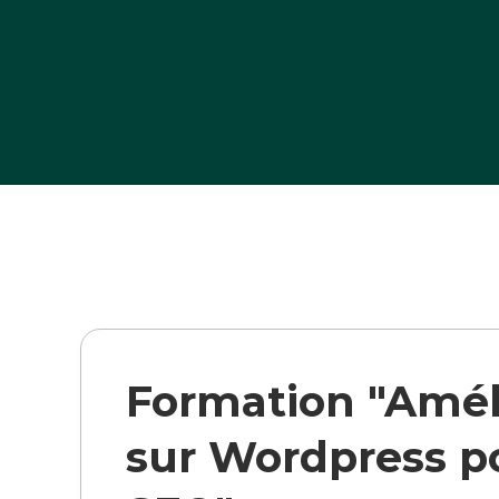
>
>
Formation "Amél
sur Wordpress p