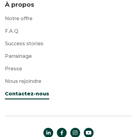
À propos
Notre offre
F.A.Q
Success stories
Parrainage
Presse
Nous rejoindre
Contactez-nous



