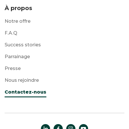
À propos
Notre offre
F.A.Q
Success stories
Parrainage
Presse
Nous rejoindre
Contactez-nous



