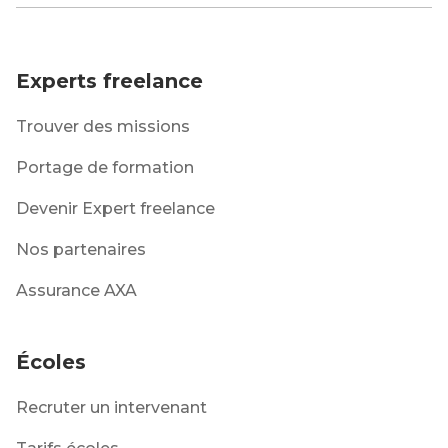
Experts freelance
Trouver des missions
Portage de formation
Devenir Expert freelance
Nos partenaires
Assurance AXA
Écoles
Recruter un intervenant