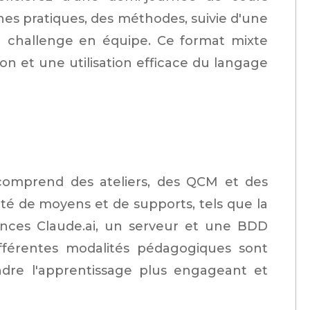
nnes pratiques, des méthodes, suivie d'une
 challenge en équipe. Ce format mixte
n et une utilisation efficace du langage
omprend des ateliers, des QCM et des
été de moyens et de supports, tels que la
cences Claude.ai, un serveur et une BDD
 différentes modalités pédagogiques sont
dre l'apprentissage plus engageant et