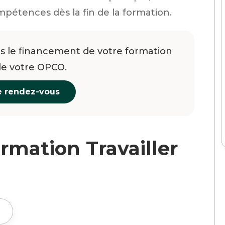
pétences dès la fin de la formation.
 le financement de votre formation
de votre OPCO.
e rendez-vous
ormation Travailler
h