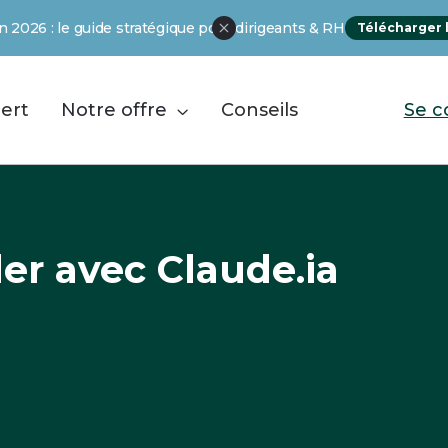
 2026 : le guide stratégique pour dirigeants & RH
Télécharger 
ert
Notre offre
Conseils
Se c

ler avec Claude.ia