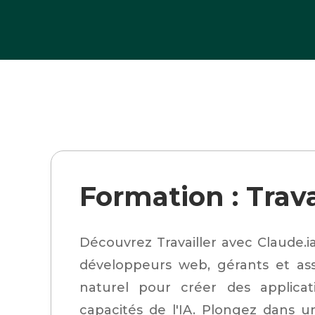
>
>
Formation : Trava
Découvrez Travailler avec Claude.
développeurs web, gérants et as
naturel pour créer des applicati
capacités de l'IA. Plongez dans u