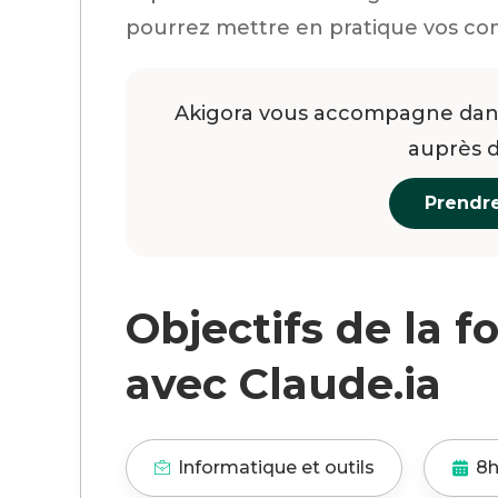
pourrez mettre en pratique vos com
Akigora vous accompagne dans
auprès 
Prendr
Objectifs de la f
avec Claude.ia
Informatique et outils
8