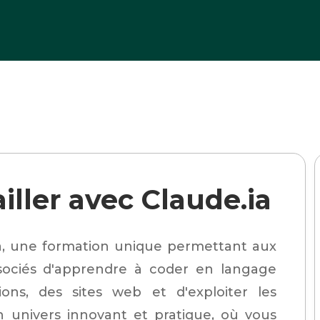
>
Formation Travailler avec Claude.ia
iller avec Claude.ia
ia, une formation unique permettant aux
sociés d'apprendre à coder en langage
ons, des sites web et d'exploiter les
n univers innovant et pratique, où vous