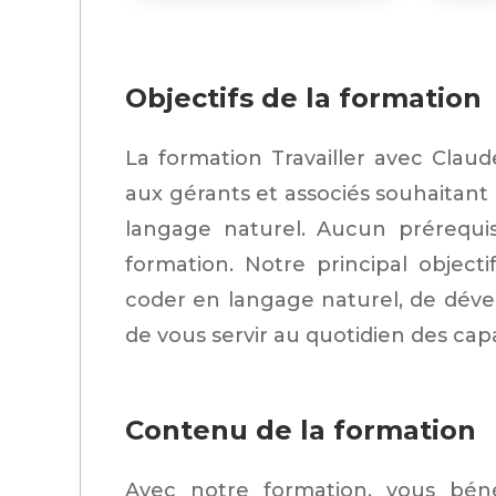
Objectifs de la formation
La formation Travailler avec Clau
aux gérants et associés souhaitan
langage naturel. Aucun prérequis
formation. Notre principal objec
coder en langage naturel, de dével
de vous servir au quotidien des capa
Contenu de la formation
Avec notre formation, vous béné