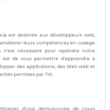
de.ia est destinée aux développeurs web,
t améliorer leurs compétences en codage
 n'est nécessaire pour rejoindre notre
tif est de vous permettre d'apprendre à
opper des applications, des sites web et
cités permises par l'IA.
ficierez d'une demi-journée de cours